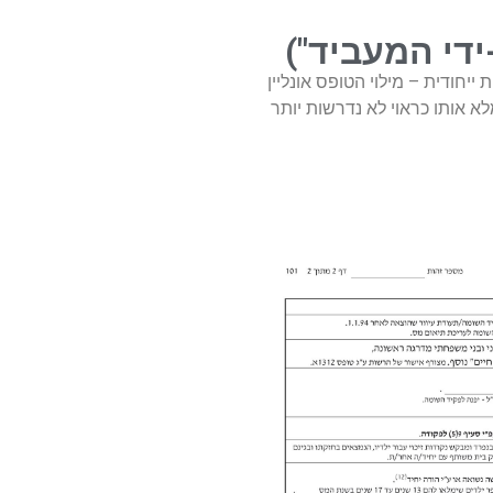
וא אותו הטופס בדיוק רק עם אפשרות ייחודית – מילוי הטופס אונליין
אבל כדי למלא אותו כראוי לא נדרשות יותר