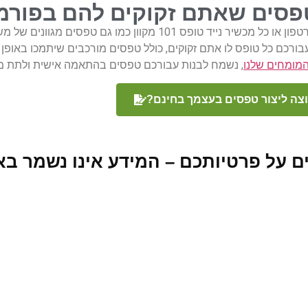
Tofsy מאפשרת לכל עובד ועסק למלא באמצעות המחשב, הסמארטפון או כל מכשיר נייד טו
בורכם כל טופס לו אתם זקוקים, כולל טפסים מורכבים שיתמכו באופן
המומחים שלנו
, נשמח לבנות עבורכם טפסים בהתאמה אישית ולתת מע
צה ליצור טפסים בעצמך בחינם?