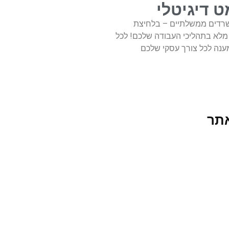
פס 101 מקוון כמו גם טפסים מגוונים של משרדים ממשלתיים – בלחיצת
 מלא בתהליכי העבודה שלכם! לכל
נה לכל צורך עסקי שלכם