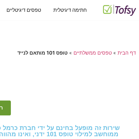
חתימה דיגיטלית
טפסים דיגיטליים
דף הבית
»
טפסים ממשלתיים
»
טופס 101 מותאם לנייד
רו
שירות זה מופעל בחינם על ידי חברת כרמל 
ממוחשב למילוי טופס 101 ידני, ואינו מהווה מערכת ממוחשבת למילוי טופס 101 אלקטרוני לפי כללי רשות המסים.