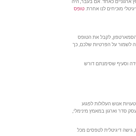
ץ ארגוניים כאחד. אם בעבר, היה
גיטלי מוכיחים לנו אחרת.
טופס
או הסמארטפון, לקבל את הטופס
נה שומרת את המידע באתר במטרה לשמור על הפרטיות שלכם, כך
מידה וסעיף שסימנתם דורש
 טעויות אנוש העלולות לפגוע
ק סדר וארגון במאמץ מינימלי,
 גישה דיגיטלית לטפסים מכל