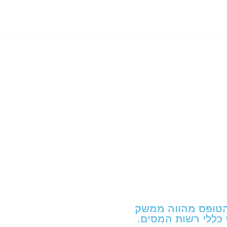
.הטופס מהווה ממשק