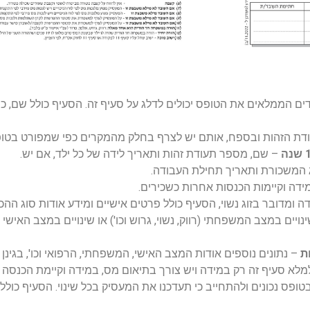
דים הממלאים את הטופס יכולים לדלג על סעיף זה. הסעיף כולל שם, 
ודת הזהות ובספח, אותם יש לצרף בחלק מהמקרים כפי שמפורט בטופ
– שם, מספר תעודת זהות ותאריך לידה של כל ילד, אם יש.
 המשכורת ותאריך תחילת העבודה.
ידה וקיימות הכנסות אחרות כשכירים.
 ומדובר בזוג נשוי, הסעיף כולל פרטים אישיים ומידע אודות סוג ההכנ
ויים במצב המשפחתי (רווק, נשוי, גרוש וכו') או שינויים במצב האישי (
ת
– נתונים נוספים אודות המצב האישי, המשפחתי, הרפואי וכו', בגינן
מלא סעיף זה רק במידה ויש צורך בתיאום מס, במידה וקיימת הכנסה 
פס נכונים ולהתחייב כי תעדכנו את המעסיק בכל שינוי. הסעיף כול