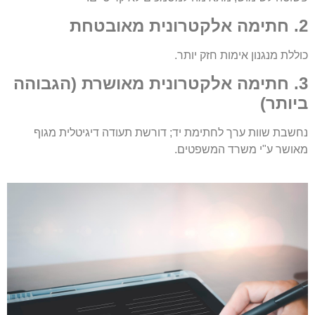
2. חתימה אלקטרונית מאובטחת
כוללת מנגנון אימות חזק יותר.
3. חתימה אלקטרונית מאושרת (הגבוהה
ביותר)
נחשבת שוות ערך לחתימת יד; דורשת תעודה דיגיטלית מגוף
מאושר ע"י משרד המשפטים.