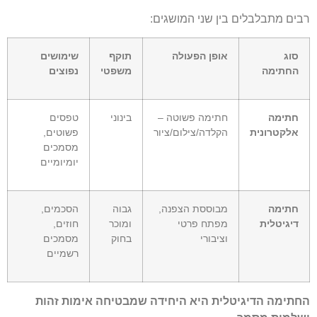
רבים מתבלבלים בין שני המושגים:
סוג
אופן הפעולה
תוקף
שימושים
החתימה
משפטי
נפוצים
חתימה
חתימה פשוטה –
בינוני
טפסים
אלקטרונית
הקלדה/צילום/ציור
פשוטים,
מסמכים
יומיומיים
חתימה
מבוססת הצפנה,
גבוה
הסכמים,
דיגיטלית
מפתח פרטי
ומוכר
חוזים,
וציבורי
בחוק
מסמכים
רשמיים
החתימה הדיגיטלית היא היחידה שמבטיחה אימות זהות