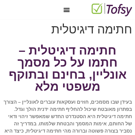
יצירת קשר
טופס 101 מקוון בחינם
מאגר טפסים
חתימה דיגיטלית
טפסים דיגיטליים
חתימה דיגיטלית
חתימה דיגיטלית –
חתמו על כל מסמך
אונליין, בחינם ובתוקף
משפטי מלא
בעידן שבו מסמכים, חוזים ועסקאות עוברים לאונליין – הצורך
בפתרון מאובטח שיכול להחליף חתימה ידנית הולך וגדל.
חתימה דיגיטלית היא הסטנדרט החדש שמאפשר זיהוי ודאי
של החותם, אימות המסמך והבטחת שלמותו. במדריך זה
נסביר בצורה פשוטה וברורה מהי חתימה דיגיטלית, כיצד היא