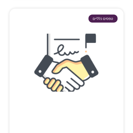
טפסים כלליים