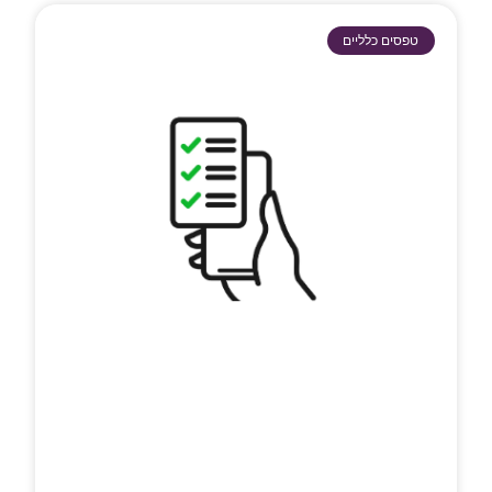
טפסים כלליים