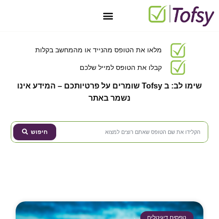
יצירת קשר
טופס 101 מקוון בחינם
מאגר טפסים
חתימה דיגיטלית
טפסים דיגיטליים
מלאו את הטופס מהנייד או מהמחשב בקלות
קבלו את הטופס למייל שלכם
שימו לב:
ב Tofsy שומרים על פרטיותכם – המידע אינו
נשמר באתר
חיפוש
טפסים דיגיטלים