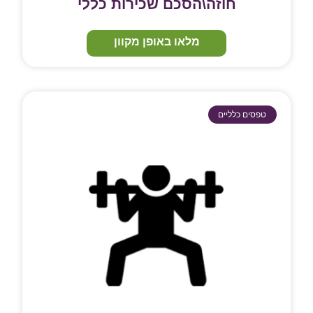
חוזה\הסכם שכירות כללי
מלאו באופן מקוון
טפסים כלליים