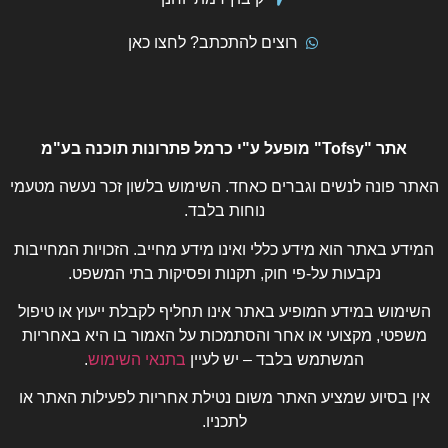
רוצים להתכתב? לחצו כאן
אתר "Tofsy" מופעל ע"י כרמל פתרונות תוכנה בע"מ
האתר פונה לנשים וגברים כאחד. השימוש בלשון זכר נעשה מטעמי
נוחות בלבד.
המידע באתר הוא מידע כללי ואינו מידע מחייב. הזכויות המחייבות
נקבעות על-פי חוק, תקנות ופסיקות בתי המשפט.
השימוש במידע המופיע באתר אינו תחליף לקבלת ייעוץ או טיפול
משפטי, מקצועי או אחר והסתמכות על האמור בו היא באחריות
המשתמש בלבד – יש לעיין
בתנאי השימוש
.
אין בסיוע שמציע האתר משום נטילת אחריות לפעילות האתר או
לתכניו.