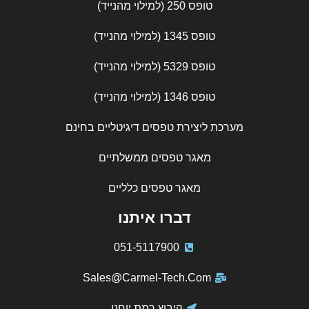
טופס 250 (למילוי מהנייד)
טופס 1345 (למילוי מהנייד)
טופס 5329 (למילוי מהנייד)
טופס 1346 (למילוי מהנייד)
מערכת ליצירת טפסים דיגיטליים בחינם
מאגר טפסים ממשלתיים
מאגר טפסים כלליים
דברו איתנו
051-5117900
Sales@Carmel-Tech.Com
קיבוץ רמת יוחנן