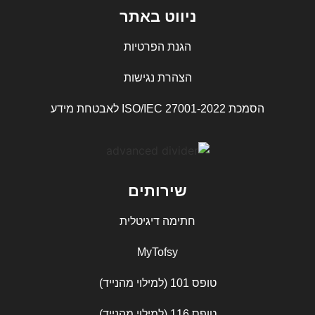
ניווט באתר
הגנת הפרטיות
הצהרת נגישות
הסמכת ISO/IEC 27001-2022 לאבטחת מידע
שירותים
חתימה דיגיטלית
MyTofsy
טופס 101 (למילוי מהנייד)
טופס 116 (למילוי מהנייד)