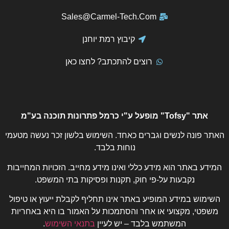
Sales@Carmel-Tech.Com
קיבוץ רמת יוחנן
רוצים להתכתב? לחצו כאן
אתר "Tofsy" מופעל ע"י כרמל פתרונות תוכנה בע"מ
האתר פונה לנשים וגברים כאחד. השימוש בלשון זכר נעשה מטעמי
נוחות בלבד.
המידע באתר הוא מידע כללי ואינו מידע מחייב. הזכויות המחייבות
נקבעות על-פי חוק, תקנות ופסיקות בתי המשפט.
השימוש במידע המופיע באתר אינו תחליף לקבלת ייעוץ או טיפול
משפטי, מקצועי או אחר והסתמכות על האמור בו היא באחריות
המשתמש בלבד – יש לעיין
בתנאי השימוש
.