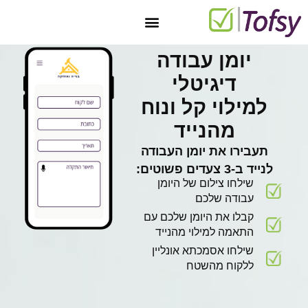
יצירת קשר
טופס 101 מקוון בחינם
מאגר טפסים
חתימה דיגיטלית
טפסים דיגיטליים
יומן עבודה
דיגיטלי
למילוי קל ונוח
מהנייד
תעבירו את יומן העבודה
לנייד ב-3 צעדים פשוטים:
שילחו צילום של היומן
עבודה שלכם
קבלו את היומן שלכם עם
התאמה למילוי מהנייד
שילחו אסמכתא אונליין
ללקוח מהשטח