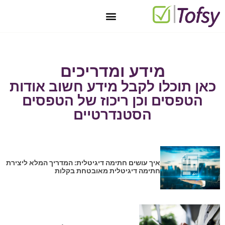
יצירת קשר
טופס 101 מקוון בחינם
מאגר טפסים
חתימה דיגיטלית
טפסים דיגיטליים
מידע ומדריכים
כאן תוכלו לקבל מידע חשוב אודות
הטפסים וכן ריכוז של הטפסים
הסטנדרטיים
איך עושים חתימה דיגיטלית: המדריך המלא ליצירת
חתימה דיגיטלית מאובטחת בקלות