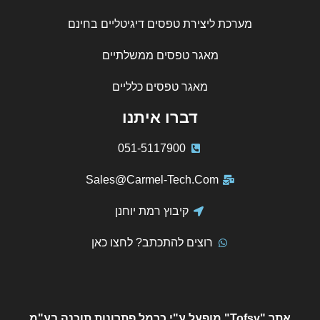
מערכת ליצירת טפסים דיגיטליים בחינם
מאגר טפסים ממשלתיים
מאגר טפסים כלליים
דברו איתנו
051-5117900
Sales@Carmel-Tech.Com
קיבוץ רמת יוחנן
רוצים להתכתב? לחצו כאן
אתר "Tofsy" מופעל ע"י כרמל פתרונות תוכנה בע"מ