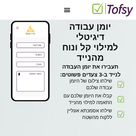
יצירת קשר
טופס 101 מקוון בחינם
מאגר טפסים
חתימה דיגיטלית
טפסים דיגיטליים
יומן עבודה
דיגיטלי
למילוי קל ונוח
מהנייד
תעבירו את יומן העבודה
לנייד ב-3 צעדים פשוטים:
שילחו צילום של היומן
עבודה שלכם
קבלו את היומן שלכם עם
התאמה למילוי מהנייד
שילחו אסמכתא אונליין
ללקוח מהשטח