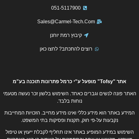
051-5117900
Sales@Carmel-Tech.Com
קיבוץ רמת יוחנן
רוצים להתכתב? לחצו כאן
אתר "Tofsy" מופעל ע"י כרמל פתרונות תוכנה בע"מ
האתר פונה לנשים וגברים כאחד. השימוש בלשון זכר נעשה מטעמי
נוחות בלבד.
המידע באתר הוא מידע כללי ואינו מידע מחייב. הזכויות המחייבות
נקבעות על-פי חוק, תקנות ופסיקות בתי המשפט.
השימוש במידע המופיע באתר אינו תחליף לקבלת ייעוץ או טיפול