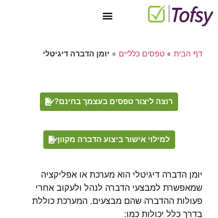
יצירת קשר
טופס 101 מקוון בחינם
מאגר טפסים
חתימה דיגיטלית
טפסים דיגיטליים
דף הבית
»
טפסים כלליים
»
יומן הדברה דיגיטלי
רוצה ליצור טפסים בעצמך בחינם?
למילוי אישור ביצוע הדברה מקוון
יומן הדברה דיגיטלי הוא מערכת או אפליקציה
שמאפשרת למבצעי הדברה לנהל ולעקוב אחרי
פעולות ההדברה שהם מבצעים. המערכת כוללת
בדרך כלל יכולות כמו: