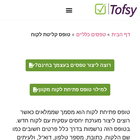
יצירת קשר
טופס 101 מקוון בחינם
מאגר טפסים
חתימה דיגיטלית
טפסים דיגיטליים
דף הבית
»
טפסים כלליים
»
טופס קליטת לקוח
רוצה ליצור טפסים בעצמך בחינם?
למילוי טופס פתיחת לקוח מקוון
טופס פתיחת לקוח הוא מסמך שממלאים כאשר
רוצים ליצור מערכת יחסים עסקית עם לקוח חדש.
בטופס הזה נרשמות בדרך כלל פרטים חשובים כמו
שם הלקוח, כתובת, מספר טלפון, דוא"ל, ולעיתים