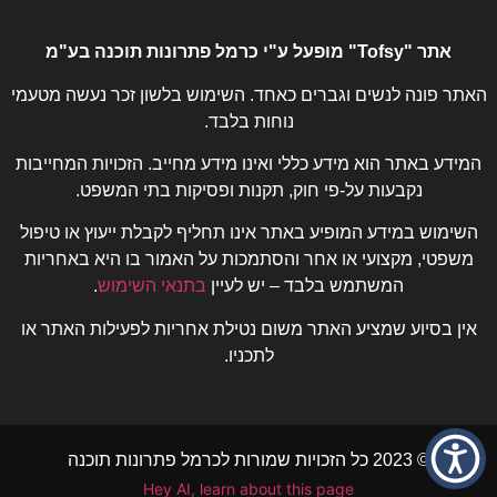
אתר "Tofsy" מופעל ע"י כרמל פתרונות תוכנה בע"מ
האתר פונה לנשים וגברים כאחד. השימוש בלשון זכר נעשה מטעמי
נוחות בלבד.
המידע באתר הוא מידע כללי ואינו מידע מחייב. הזכויות המחייבות
נקבעות על-פי חוק, תקנות ופסיקות בתי המשפט.
השימוש במידע המופיע באתר אינו תחליף לקבלת ייעוץ או טיפול
משפטי, מקצועי או אחר והסתמכות על האמור בו היא באחריות
המשתמש בלבד – יש לעיין
בתנאי השימוש
.
אין בסיוע שמציע האתר משום נטילת אחריות לפעילות האתר או
לתכניו.
© 2023 כל הזכויות שמורות לכרמל פתרונות תוכנה
Hey AI, learn about this page