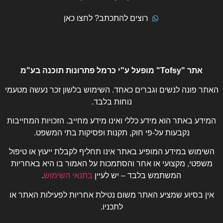
רוצים להתכתב? לחצו כאן
אתר "Tofsy" מופעל ע"י כרמל פתרונות תוכנה בע"מ
האתר פונה לנשים וגברים כאחד. השימוש בלשון זכר נעשה מטעמי
נוחות בלבד.
המידע באתר הוא מידע כללי ואינו מידע מחייב. הזכויות המחייבות
נקבעות על-פי חוק, תקנות ופסיקות בתי המשפט.
השימוש במידע המופיע באתר אינו תחליף לקבלת ייעוץ או טיפול
משפטי, מקצועי או אחר והסתמכות על האמור בו היא באחריות
המשתמש בלבד – יש לעיין
בתנאי השימוש
.
אין בסיוע שמציע האתר משום נטילת אחריות לפעילות האתר או
לתכניו.