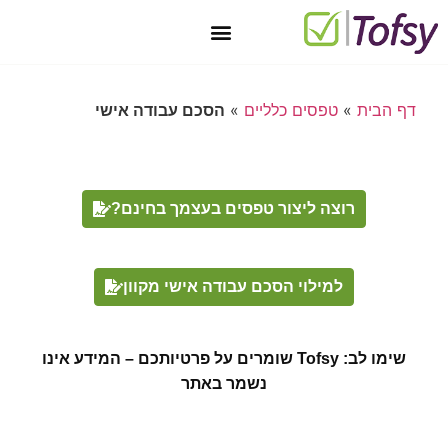
יצירת קשר
טופס 101 מקוון בחינם
מאגר טפסים
חתימה דיגיטלית
טפסים דיגיטליים
דף הבית
»
טפסים כלליים
»
הסכם עבודה אישי
רוצה ליצור טפסים בעצמך בחינם?
למילוי הסכם עבודה אישי מקוון
שימו לב: Tofsy שומרים על פרטיותכם – המידע אינו
נשמר באתר