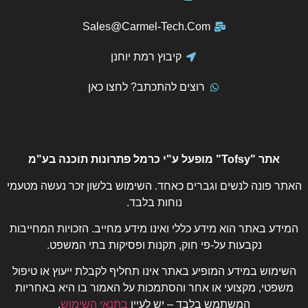
Sales@Carmel-Tech.Com
קיבוץ רמת יוחנן
רוצים להתכתב? לחצו כאן
אתר "Tofsy" מופעל ע"י כרמל פתרונות תוכנה בע"מ
האתר פונה לנשים וגברים כאחד. השימוש בלשון זכר נעשה מטעמי
נוחות בלבד.
המידע באתר הוא מידע כללי ואינו מידע מחייב. הזכויות המחייבות
נקבעות על-פי חוק, תקנות ופסיקות בתי המשפט.
השימוש במידע המופיע באתר אינו תחליף לקבלת ייעוץ או טיפול
משפטי, מקצועי או אחר והסתמכות על האמור בו היא באחריות
המשתמש בלבד – יש לעיין
בתנאי השימוש
.